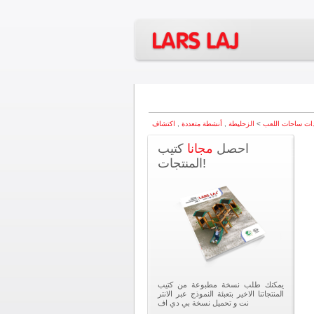
ات ساحات اللعب
>
الزحليطة
,
أنشطة متعددة
,
احصل
مجانا
كتيب
المنتجات!
يمكنك طلب نسخة مطبوعة من كتيب
المنتجاتنا الاخير بتعبئة النموذج عبر الانتر
نت و تحميل نسخة بي دي اف