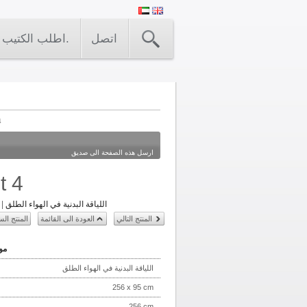
اتصل
اطلب الكتيب.
4
ارسل هذه الصفحة الى صديق
t 4
اللياقة البدنية في الهواء الطلق
|
المنتج التالي
العودة الى القائمة
المنتج الس
مو
اللياقة البدنية في الهواء الطلق
256 x 95 cm
256 cm