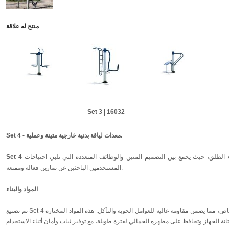
منتج له علاقة
Set 3 | 16032
Set 4 - معدات لياقة بدنية خارجية متينة وعملية.
هو خيار مثالي لتعزيز النشاط البدني في الهواء الطلق، حيث يجمع بين التصميم المتين والوظائف المتعددة التي تلبي احتياجات
Set 4
المستخدمين الباحثين عن تمارين فعالة وممتعة.
المواد والبناء
تم تصنيع Set 4 من الفولاذ المجلفن والفولاذ المطلي بمسحوق خاص، مما يضمن مقاومة عالية للعوامل الجوية والتآكل. هذه المواد المختارة