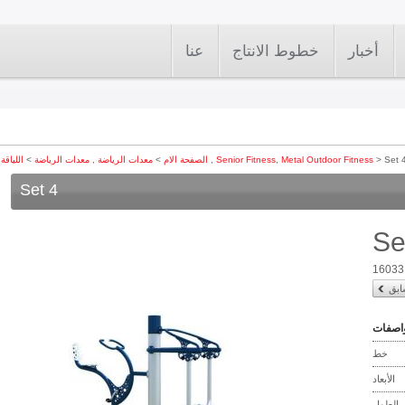
أخبار
خطوط الانتاج
عنا
> Set 
Metal Outdoor Fitness
,
Senior Fitness
,
اللياقة البدنية في الهواء الطلق
الصفحة الام
>
معدات الرياضة
,
معدات الرياضة
>
اللياقة
Set 4
Se
16033
ابق
اصفات
خط
الأبعاد
الطول