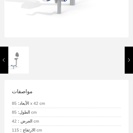
مواصفات
85 x 42 cm
الأبعاد:
85 cm
الطول:
42 cm
العرض :
115 cm
الارتفاع :