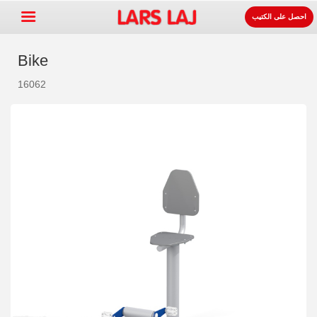
احصل على الكتيب
Bike
16062
Go »
+
معدات ساحات اللعب
+
لوازوم المواقف و الطرقات
+
معدات الرياضة
+
سطح
+
عنا
اتصل
اطلب الكتيب.
LarsLaj Worldwide
Lars Laj on Facebook