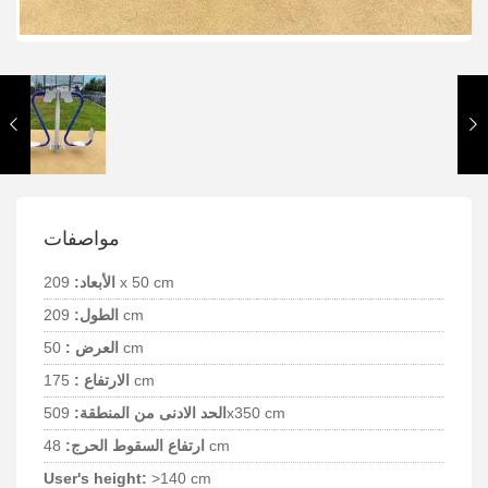
مواصفات
209 x 50 cm
الأبعاد:
209 cm
الطول:
50 cm
العرض :
175 cm
الارتفاع :
509x350 cm
الحد الادنى من المنطقة:
48 cm
ارتفاع السقوط الحرج:
User's height:
>140 cm