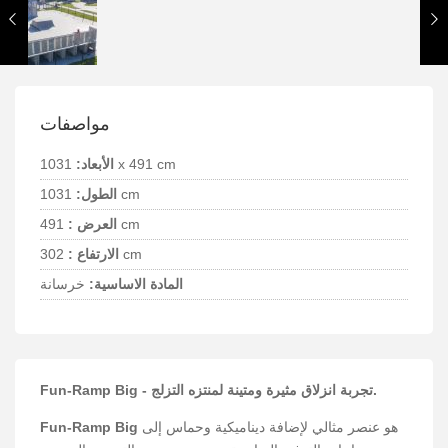
مواصفات
1031 x 491 cm
الأبعاد:
1031 cm
الطول:
491 cm
العرض :
302 cm
الارتفاع :
المادة الاساسية:
خرسانة
Fun-Ramp Big - تجربة انزلاق مثيرة ومتينة لمنتزه التزلج.
هو عنصر مثالي لإضافة ديناميكية وحماس إلى
Fun-Ramp Big