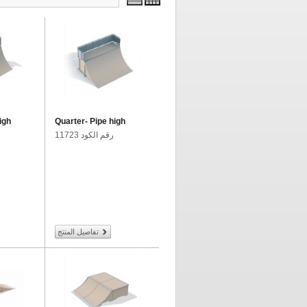
igh
Quarter- Pipe high
رقم الكود 11723
تفاصيل المنتج