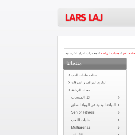
فحة الام
>
معدات الرياضة
> منحدرات التزلج الخرسانية
منتجاتنا
معدات ساحات اللعب
لوازوم المواقف و الطرقات
معدات الرياضة
كل المنتجات
اللياقة البدنية في الهواء الطلق
Senior Fitness
حلبات اللعب
Multiarenas