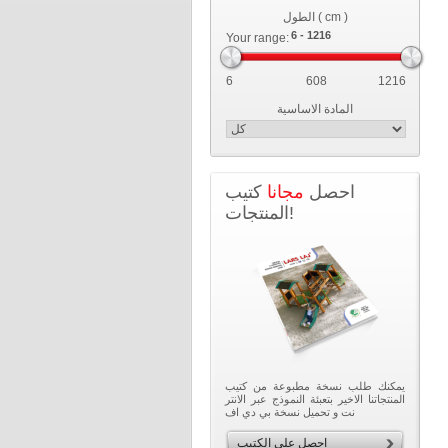
الطول ( cm )
Your range:
6
608
1216
المادة الاساسية
احصل
مجانا
كتيب
المنتجات!
يمكنك طلب نسخة مطبوعة من كتيب
المنتجاتنا الاخير بتعبئة النموذج عبر الانتر
نت و تحميل نسخة بي دي اف
احصل على الكتيب