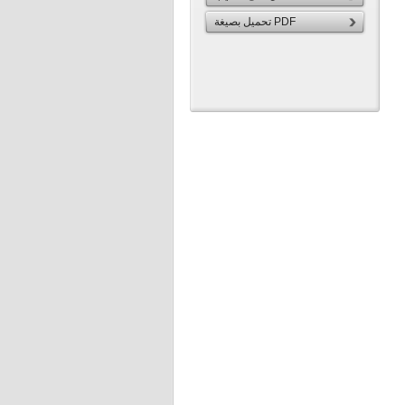
تحميل بصيغة PDF