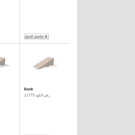
تفاصيل المنتج
Bank
رقم الكود 11775