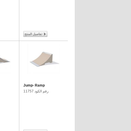
تفاصيل المنتج
Jump- Ramp
رقم الكود 11757