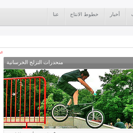
أخبار
خطوط الانتاج
عنا
الص
منحدرات التزلج الخرسانية