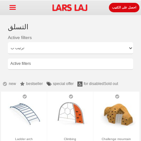
احصل على الكتيب
التسلق
Active filters
Go »
+
معدات ساحات اللعب
+
لوازوم المواقف و الطرقات
Active filters
+
معدات الرياضة
+
سطح
new
bestseller
special offer
for disabled
Sold out
+
عنا
اتصل
اطلب الكتيب.
LarsLaj Worldwide
Ladder arch
Climbing
Challenge mountain
Lars Laj on Facebook