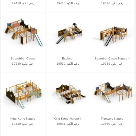
رقم الكود 19416
رقم الكود 19415
رقم الكود 19410
Searobber Castle
Explorer
Searober Castle Nature II
رقم الكود 19535
رقم الكود 19532
رقم الكود 19530
King-Kong Nature
King-Kong Nature II
Tritowers Nature
رقم الكود 19550
رقم الكود 19541
رقم الكود 19540