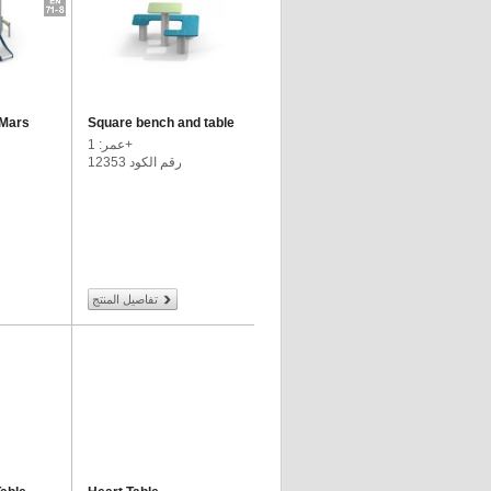
 Mars
Square bench and table
عمر: 1+
رقم الكود 12353
تفاصيل المنتج