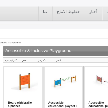
أخبار
خطوط الانتاج
عنا
clusive Playground
Accessible & Inclusive Playground
عمر
رمز
اسم
ترتيب ب :
Board with braille
Accessible
Accessible
alphabet
educational playset II
educational p