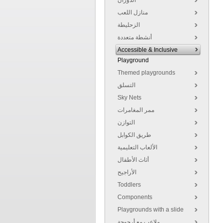
الدوران
منازل اللعب
الزحليطة
أنشطة متعددة
Accessible & Inclusive
Playground
Themed playgrounds
التسلق
Sky Nets
ممر المغامرات
التوازن
طريق الكوابل
الألعاب التعليمية
أثاث الأطفال
الأراجيح
Toddlers
Components
Playgrounds with a slide
ملاعب مع أرجوحة