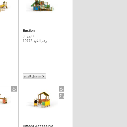
Epsilon
عمر: 3+
رقم الكود 10773
تفاصيل المنتج
Omega Accessible