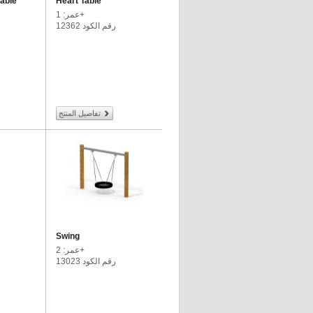
Table
Heart Table
عمر: 1+
رقم الكود 12362
تفاصيل المنتج
Swing
عمر: 2+
رقم الكود 13023