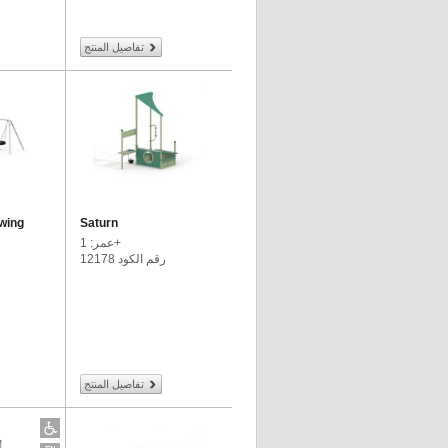
تفاصيل المنتج
swing
Saturn
عمر: 1+
رقم الكود 12178
تفاصيل المنتج