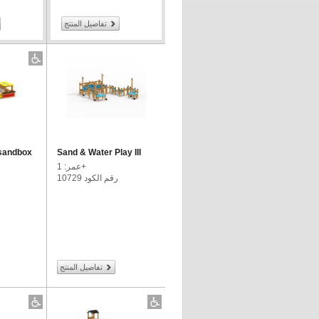
تفاصيل المنتج
 sandbox
Sand & Water Play III
عمر: 1+
رقم الكود 10729
تفاصيل المنتج