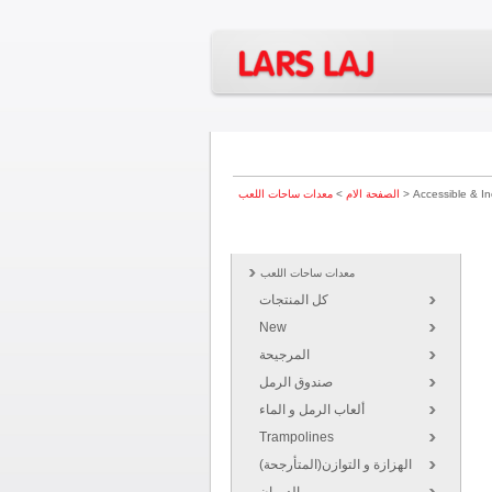
> Accessible & In
الصفحة الام
>
معدات ساحات اللعب
منتجاتنا
معدات ساحات اللعب
كل المنتجات
New
المرجيحة
صندوق الرمل
ألعاب الرمل و الماء
Trampolines
الهزازة و التوازن(المتأرجحة)