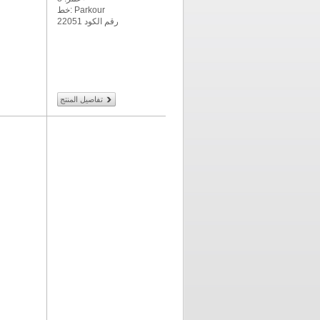
خط: Parkour
رقم الكود 22051
تفاصيل المنتج