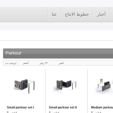
أخبار
خطوط الانتاج
عنا
Parkour
عمر
رمز
اسم
ترتيب ب :
Small parkour set I
Small parkour set II
Medium parkour
عمر: 8+
عمر: 8+
عمر: 8+