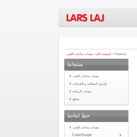
> Parkour
معدات ساحات اللعب
الصفحة الام
>
منتجاتنا
معدات ساحات اللعب
لوازوم المواقف و الطرقات
معدات الرياضة
سطح
خط انتاجنا
معدات ساحات اللعب
CubeScape