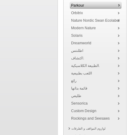
Parkour
Orbitrix
Nature Nordic Swan Ecolabel
Modern Nature
Solaris
Dreamworld
اطلنتس
اكتشاف.
الطبيعة الكلاسيكية.
اللعب بطبيعية
رائع
قائمة بذاتها
طليعي
Sensorica
Custom Design
Rockings and Seesaws
لوازوم المواقف و الطرقات