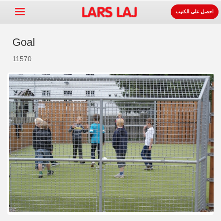
احصل على الكتيب
Goal
11570
Go »
+
معدات ساحات اللعب
+
لوازوم المواقف و الطرقات
+
معدات الرياضة
+
سطح
+
عنا
اتصل
اطلب الكتيب.
LarsLaj Worldwide
Lars Laj on Facebook