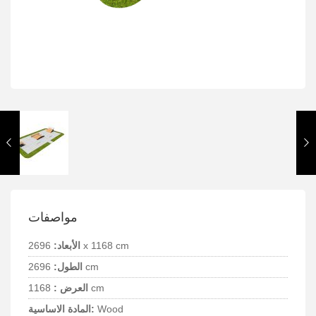
مواصفات
2696 x 1168 cm
الأبعاد:
2696 cm
الطول:
1168 cm
العرض :
Wood
المادة الاساسية: