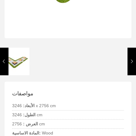
مواصفات
3246 x 2756 cm
الأبعاد:
3246 cm
الطول:
2756 cm
العرض :
Wood
المادة الاساسية: